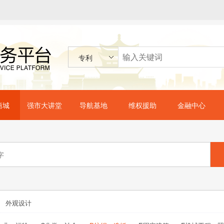
专利
商城
强市大讲堂
导航基地
维权援助
金融中心
外观设计