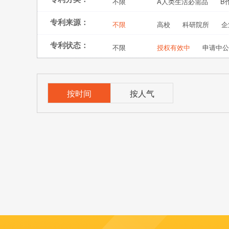
不限
A人类生活必需品
B
专利来源：
不限
高校
科研院所
企
专利状态：
不限
授权有效中
申请中公
按时间
按人气