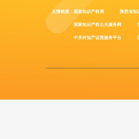
友情链接：
国家知识产权局
陕西省知
国家知识产权公共服务网
中关村知产运营服务平台