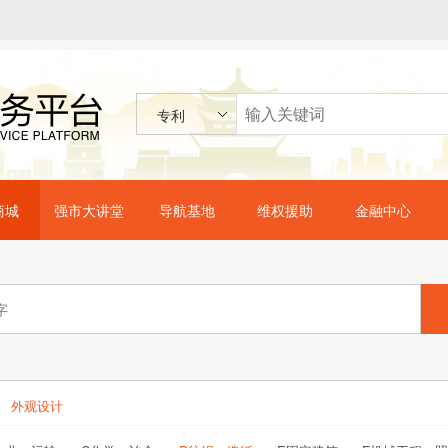
专利
商城
强市大讲堂
导航基地
维权援助
金融中心
外观设计