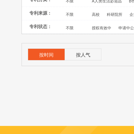
不限
A人类生活必需品
B
专利来源：
不限
高校
科研院所
企
专利状态：
不限
授权有效中
申请中公
按时间
按人气