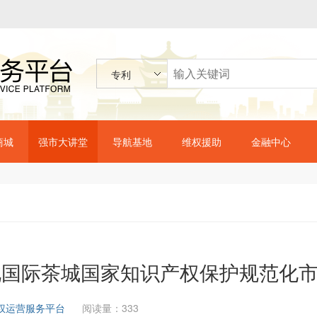
专利
商城
强市大讲堂
导航基地
维权援助
金融中心
北国际茶城国家知识产权保护规范化
权运营服务平台
阅读量：333