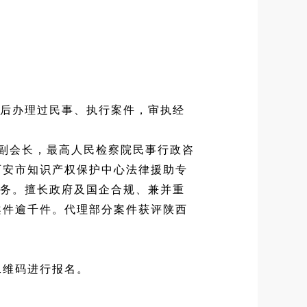
先后办理过民事、执行案件，审执经
副会长，最高人民检察院民事行政咨
西安市知识产权保护中心法律援助专
服务。擅长政府及国企合规、兼并重
案件逾千件。代理部分案件获评陕西
。
下二维码进行报名。