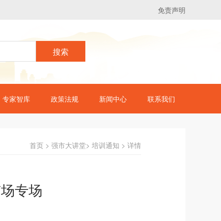
免责声明
搜索
专家智库
政策法规
新闻中心
联系我们
首页 > 强市大讲堂> 培训通知 > 详情
市场专场