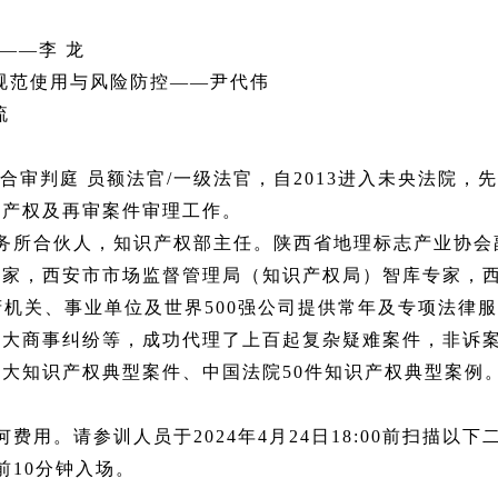
究——李 龙
标志）规范使用与风险防控——尹代伟
流
合审判庭 员额法官/一级法官，自2013进入未央法院，
识产权及再审案件审理工作。
务所合伙人，知识产权部主任。陕西省地理标志产业协会
专家，西安市市场监督管理局（知识产权局）智库专家，
府机关、事业单位及世界500强公司提供常年及专项法律
重大商事纠纷等，成功代理了上百起复杂疑难案件，非诉
大知识产权典型案件、中国法院50件知识产权典型案例
用。请参训人员于2024年4月24日18:00前扫描以
前10分钟入场。