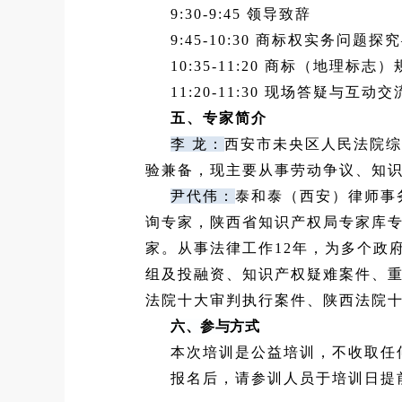
9:30-9:45 领导致辞
9:45-10:30 商标权实务问题探
10:35-11:20 商标（地理
11:20-11:30 现场答疑与互动交
五、
专家简介
李 龙：
西安市未央区人民法院综
验兼备，现主要从事劳动争议、知
尹代伟：
泰和泰（西安）律师事
询专家，陕西省知识产权局专家库
家。从事法律工作12年，为多个政
组及投融资、知识产权疑难案件、
法院十大审判执行案件、陕西法院十
六、
参与方式
本次培训是公益培训，不收取任何费
报名后，请参训人员于培训日提